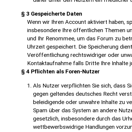
§ 3 Gespeicherte Daten
Wenn wir Ihren Account aktiviert haben, s
insbesondere Ihre öffentlichen Themen und
und Ihr Renommee, um das Forum zu betre
Uhrzeit gespeichert. Die Speicherung dien
Veröffentlichung rechtswidriger oder unw
Kontaktaufnahme falls Dritte Ihre Inhalte j
§ 4 Pflichten als Foren-Nutzer
Als Nutzer verpflichten Sie sich, dass S
gegen geltendes deutsches Recht versto
beleidigende oder unwahre Inhalte zu ve
Spam über das System an andere Nutze
gesetzlich, insbesondere durch das Urh
wettbewerbswidrige Handlungen vorzu