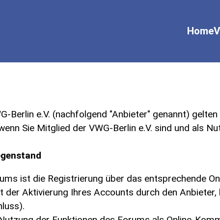
Home
V
Berlin e.V. (nachfolgend "Anbieter" genannt) gelte
 wenn Sie Mitglied der VWG-Berlin e.V. sind und als 
gegenstand
ms ist die Registrierung über das entsprechende On
t der Aktivierung Ihres Accounts durch den Anbieter,
luss).
 Nutzung der Funktionen des Forums als Online-Kommu