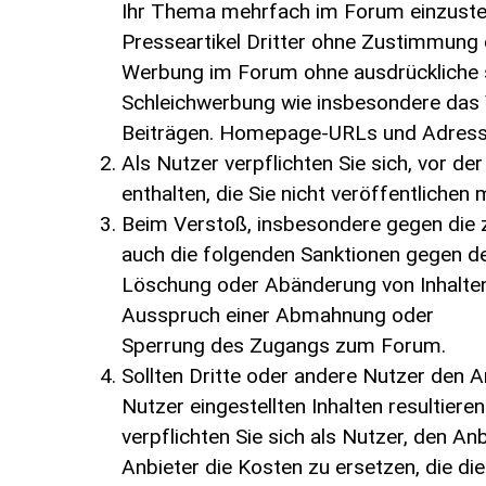
Ihr Thema mehrfach im Forum einzustel
Presseartikel Dritter ohne Zustimmung 
Werbung im Forum ohne ausdrückliche sc
Schleichwerbung wie insbesondere das V
Beiträgen. Homepage-URLs und Adress- 
Als Nutzer verpflichten Sie sich, vor d
enthalten, die Sie nicht veröffentlichen
Beim Verstoß, insbesondere gegen die z
auch die folgenden Sanktionen gegen d
Löschung oder Abänderung von Inhalten, 
Ausspruch einer Abmahnung oder
Sperrung des Zugangs zum Forum.
Sollten Dritte oder andere Nutzer den 
Nutzer eingestellten Inhalten resultier
verpflichten Sie sich als Nutzer, den A
Anbieter die Kosten zu ersetzen, die d