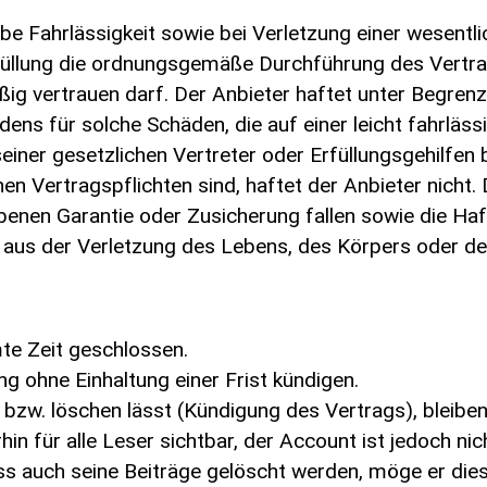
be Fahrlässigkeit sowie bei Verletzung einer wesentli
rfüllung die ordnungsgemäße Durchführung des Vertra
ßig vertrauen darf. Der Anbieter haftet unter Begren
ens für solche Schäden, die auf einer leicht fahrläs
einer gesetzlichen Vertreter oder Erfüllungsgehilfen b
en Vertragspflichten sind, haftet der Anbieter nicht.
benen Garantie oder Zusicherung fallen sowie die Ha
us der Verletzung des Lebens, des Körpers oder der 
te Zeit geschlossen.
g ohne Einhaltung einer Frist kündigen.
bzw. löschen lässt (Kündigung des Vertrags), bleiben
in für alle Leser sichtbar, der Account ist jedoch n
ss auch seine Beiträge gelöscht werden, möge er die