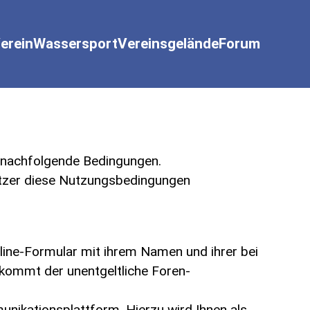
erein
Wassersport
Vereinsgelände
Forum
n nachfolgende Bedingungen.
Nutzer diese Nutzungsbedingungen
line-Formular mit ihrem Namen und ihrer bei
 kommt der unentgeltliche Foren-
nikationsplattform. Hierzu wird Ihnen als