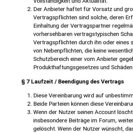
Vollständigkeit und Aktualität.
Der Anbieter haftet für Vorsatz und gro
Vertragspflichten sind solche, deren E
Einhaltung der Vertragspartner regelmä
vorhersehbaren vertragstypischen Schad
Vertragspflichten durch ihn oder eines s
von Nebenpflichten, die keine wesentlich
Schutzbereich einer vom Anbieter gege
Produkthaftungsgesetzes und Schäden a
§ 7 Laufzeit / Beendigung des Vertrags
Diese Vereinbarung wird auf unbestimm
Beide Parteien können diese Vereinbarun
Wenn der Nutzer seinen Account löscht 
insbesondere Beiträge im Forum, weiterh
gelöscht. Wenn der Nutzer wünscht, da