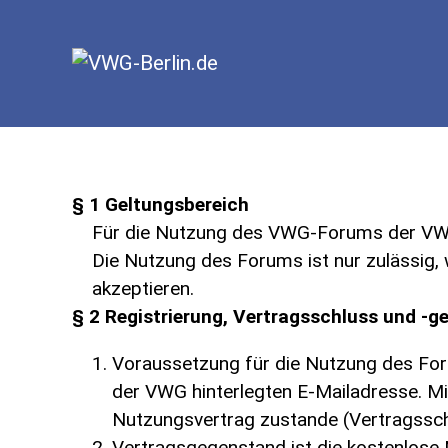
SKIP TO MAIN CONTENT
§ 1 Geltungsbereich
Für die Nutzung des VWG-Forums der VWG-
Die Nutzung des Forums ist nur zulässig,
akzeptieren.
§ 2 Registrierung, Vertragsschluss und -
Voraussetzung für die Nutzung des Foru
der VWG hinterlegten E-Mailadresse. Mi
Nutzungsvertrag zustande (Vertragssch
Vertragsgegenstand ist die kostenlose