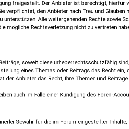
ng freigestellt. Der Anbieter ist berechtigt, hierfü
ie verpflichtet, den Anbieter nach Treu und Glauben 
zu unterstützen. Alle weitergehenden Rechte sowie 
die mögliche Rechtsverletzung nicht zu vertreten hab
iträge, soweit diese urheberrechtsschutzfähig sind, v
stellung eines Themas oder Beitrags das Recht ein,
t der Anbieter das Recht, Ihre Themen und Beiträge 
eiben auch im Falle einer Kündigung des Foren-Accou
rlei Gewähr für die im Forum eingestellten Inhalte, i