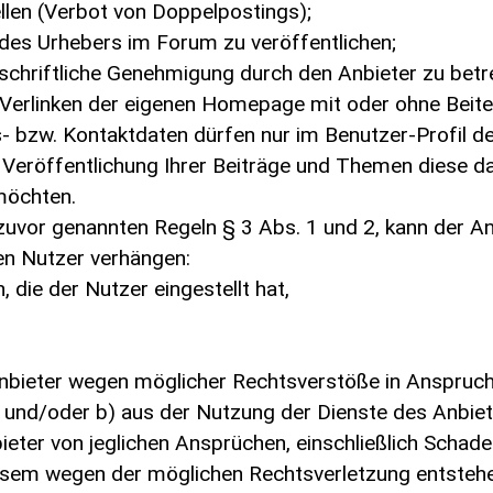
len (Verbot von Doppelpostings);
des Urhebers im Forum zu veröffentlichen;
hriftliche Genehmigung durch den Anbieter zu betreib
erlinken der eigenen Homepage mit oder ohne Beitext
bzw. Kontaktdaten dürfen nur im Benutzer-Profil de
er Veröffentlichung Ihrer Beiträge und Themen diese 
 möchten.
uvor genannten Regeln § 3 Abs. 1 und 2, kann der An
en Nutzer verhängen:
die der Nutzer eingestellt hat,
Anbieter wegen möglicher Rechtsverstöße in Anspruch
en und/oder b) aus der Nutzung der Dienste des Anbiet
nbieter von jeglichen Ansprüchen, einschließlich Scha
iesem wegen der möglichen Rechtsverletzung entstehe