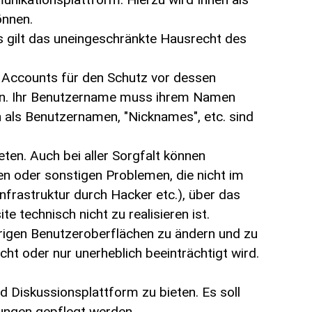
önnen.
s gilt das uneingeschränkte Hausrecht des
s Accounts für den Schutz vor dessen
zen. Ihr Benutzername muss ihrem Namen
als Benutzernamen, "Nicknames", etc. sind
en. Auch bei aller Sorgfalt können
en oder sonstigen Problemen, die nicht im
nfrastruktur durch Hacker etc.), über das
e technisch nicht zu realisieren ist.
örigen Benutzeroberflächen zu ändern und zu
ht oder nur unerheblich beeinträchtigt wird.
d Diskussionsplattform zu bieten. Es soll
dungen gepflegt werden.