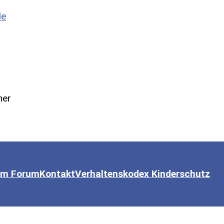
de
um Forum
Kontakt
Verhaltenskodex Kinderschutz