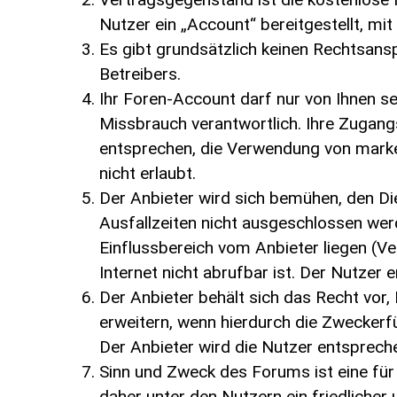
Nutzer ein „Account“ bereitgestellt, m
Es gibt grundsätzlich keinen Rechtsans
Betreibers.
Ihr Foren-Account darf nur von Ihnen s
Missbrauch verantwortlich. Ihre Zugan
entsprechen, die Verwendung von marke
nicht erlaubt.
Der Anbieter wird sich bemühen, den Di
Ausfallzeiten nicht ausgeschlossen wer
Einflussbereich vom Anbieter liegen (Ve
Internet nicht abrufbar ist. Der Nutzer 
Der Anbieter behält sich das Recht vor,
erweitern, wenn hierdurch die Zweckerf
Der Anbieter wird die Nutzer entsprech
Sinn und Zweck des Forums ist eine für 
daher unter den Nutzern ein friedliche