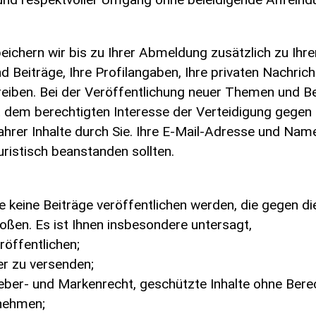
peichern wir bis zu Ihrer Abmeldung zusätzlich zu Ihr
 Beiträge, Ihre Profilangaben, Ihre privaten Nachrich
iben. Bei der Veröffentlichung neuer Themen und Be
t dem berechtigten Interesse der Verteidigung gegen 
ahrer Inhalte durch Sie. Ihre E-Mail-Adresse und Na
uristisch beanstanden sollten.
ie keine Beiträge veröffentlichen werden, die gegen di
ßen. Es ist Ihnen insbesondere untersagt,
röffentlichen;
r zu versenden;
eber- und Markenrecht, geschützte Inhalte ohne Ber
nehmen;