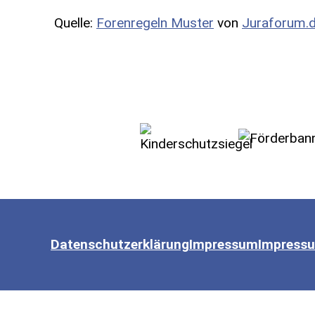
Quelle:
Forenregeln Muster
von
Juraforum.
Datenschutzerklärung
Impressum
Impress